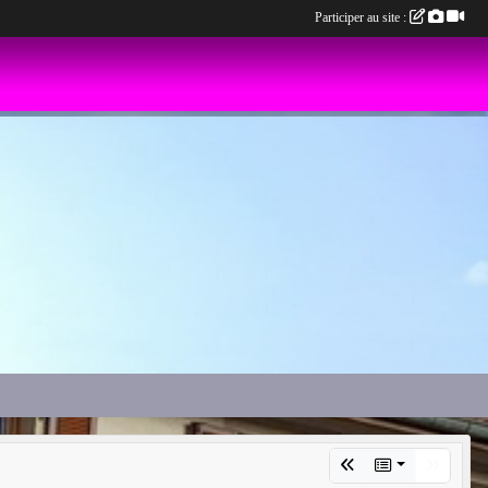
Participer au site :