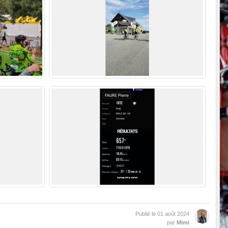
Publié le
01 août 2024
par
Mimi