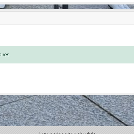
ires.