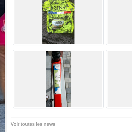
Voir toutes les news