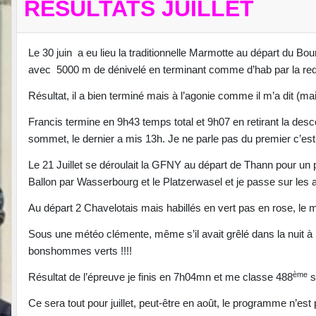
RÉSULTATS JUILLET
Le 30 juin a eu lieu la traditionnelle Marmotte au départ du Bou
avec 5000 m de dénivelé en terminant comme d’hab par la re
Résultat, il a bien terminé mais à l’agonie comme il m’a dit (ma
Francis termine en 9h43 temps total et 9h07 en retirant la desc
sommet, le dernier a mis 13h. Je ne parle pas du premier c’est
Le 21 Juillet se déroulait la GFNY au départ de Thann pour un
Ballon par Wasserbourg et le Platzerwasel et je passe sur les au
Au départ 2 Chavelotais mais habillés en vert pas en rose, le mai
Sous une météo clémente, même s’il avait grêlé dans la nuit à 
bonshommes verts !!!!
ème
Résultat de l’épreuve je finis en 7h04mn et me classe 488
s
Ce sera tout pour juillet, peut-être en août, le programme n’est 