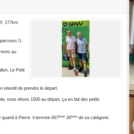
 !!! 177km
parcours !).
rivés au
lon, Le Petit
n interdit de prendre le départ.
, nous étions 1500 au départ, ça en fait des petits
ème
ème
!! quand à Pierre il termine 657
26
de sa catégorie.