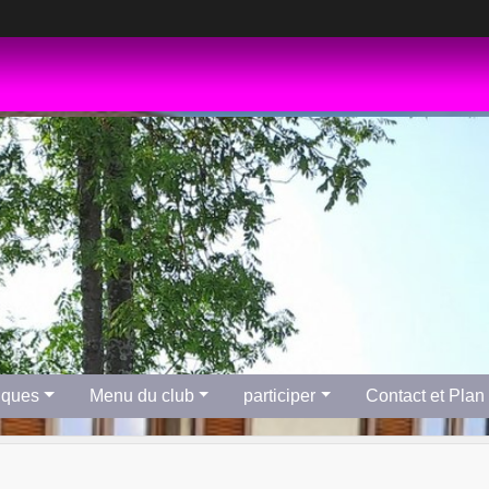
tiques
Menu du club
participer
Contact et Plan