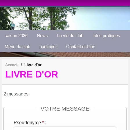
Panneau de gestion des cookies
saison 2026
News
La vie du club
infos pratiques
Menu du club
participer
Contact et Plan
Accueil
Livre d'or
LIVRE D'OR
2 messages
VOTRE MESSAGE
Pseudonyme
*
: