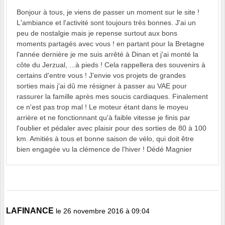
Bonjour à tous, je viens de passer un moment sur le site !
L'ambiance et l'activité sont toujours très bonnes. J'ai un
peu de nostalgie mais je repense surtout aux bons
moments partagés avec vous ! en partant pour la Bretagne
l'année dernière je me suis arrêté à Dinan et j'ai monté la
côte du Jerzual, ...à pieds ! Cela rappellera des souvenirs à
certains d'entre vous ! J'envie vos projets de grandes
sorties mais j'ai dû me résigner à passer au VAE pour
rassurer la famille après mes soucis cardiaques. Finalement
ce n'est pas trop mal ! Le moteur étant dans le moyeu
arrière et ne fonctionnant qu'à faible vitesse je finis par
l'oublier et pédaler avec plaisir pour des sorties de 80 à 100
km. Amitiés à tous et bonne saison de vélo, qui doit être
bien engagée vu la clémence de l'hiver ! Dédé Magnier
LAFINANCE
le 26 novembre 2016 à 09:04