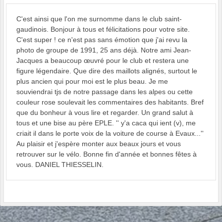
C'est ainsi que l'on me surnomme dans le club saint-
gaudinois. Bonjour à tous et félicitations pour votre site.
C'est super ! ce n'est pas sans émotion que j'ai revu la
photo de groupe de 1991, 25 ans déjà. Notre ami Jean-
Jacques a beaucoup œuvré pour le club et restera une
figure légendaire. Que dire des maillots alignés, surtout le
plus ancien qui pour moi est le plus beau. Je me
souviendrai tjs de notre passage dans les alpes ou cette
couleur rose soulevait les commentaires des habitants. Bref
que du bonheur à vous lire et regarder. Un grand salut à
tous et une bise au père EPLE. '' y'a caca qui ient (v), me
criait il dans le porte voix de la voiture de course à Evaux...''
Au plaisir et j'espère monter aux beaux jours et vous
retrouver sur le vélo. Bonne fin d'année et bonnes fêtes à
vous. DANIEL THIESSELIN.