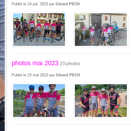
Publié le
24 juil. 2023
par
Gérard PECH
photos mai 2023
23 photos
Publié le
23 mai 2023
par
Gérard PECH