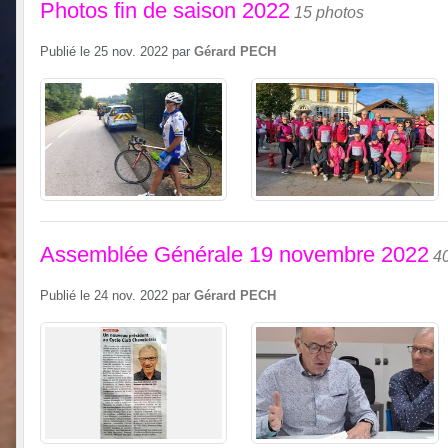
Photos fin de saison 2022
15 photos
Publié le
25 nov. 2022
par
Gérard PECH
Assemblée Générale 19 novembre 2022
4
Publié le
24 nov. 2022
par
Gérard PECH