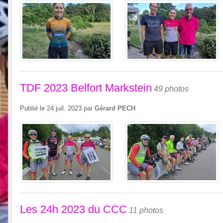
TDF 2023 Belfort Markstein
49 photos
Publié le
24 juil. 2023
par
Gérard PECH
Les 24h 2023 du CCC
11 photos