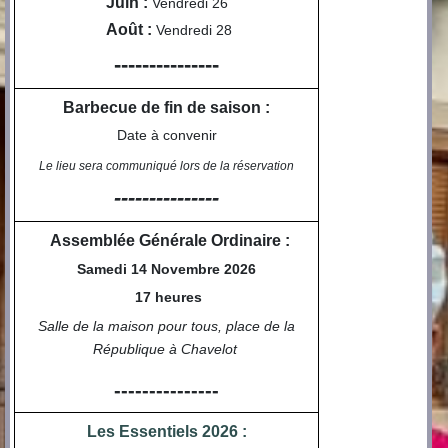
Juin :
Vendredi 26
Août :
Vendredi 28
---------------
Barbecue de fin de saison :
Date à convenir
Le lieu sera communiqué lors de la réservation
---------------
Assemblée Générale Ordinaire :
Samedi 14 Novembre 2026
17 heures
Salle de la maison pour tous, place de la
République à Chavelot
---------------
Les Essentiels 2026 :