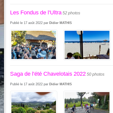
Les Fondus de l'Ultra
52 photos
Publié le
17 août 2022
par
Didier MATHIS
Saga de l'été Chavelotais 2022
50 photos
Publié le
17 août 2022
par
Didier MATHIS