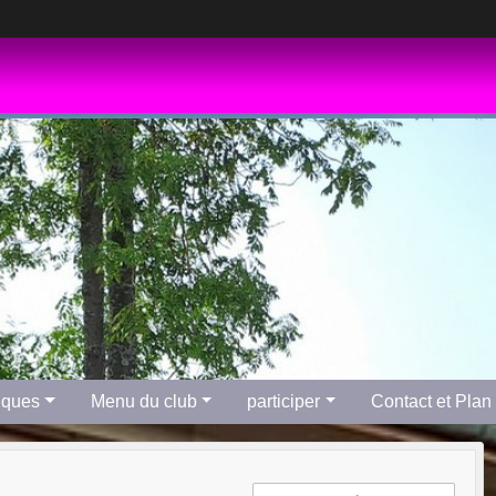
tiques
Menu du club
participer
Contact et Plan